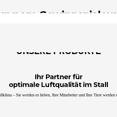
ng am Gewinnspiel war
nach der Verlosung eine Ben
UNSERE PRODUKTE
Ihr Partner für
optimale Luftqualität im Stall
llklima – Sie werden es lieben, Ihre Mitarbeiter und Ihre Tiere werden