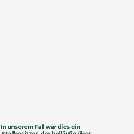
In unserem Fall war dies ein
allbesitzer, der beiläufig über