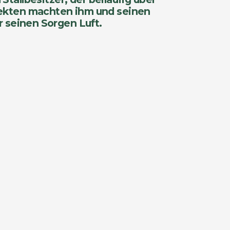
nsekten machten ihm und seinen
r seinen Sorgen Luft.