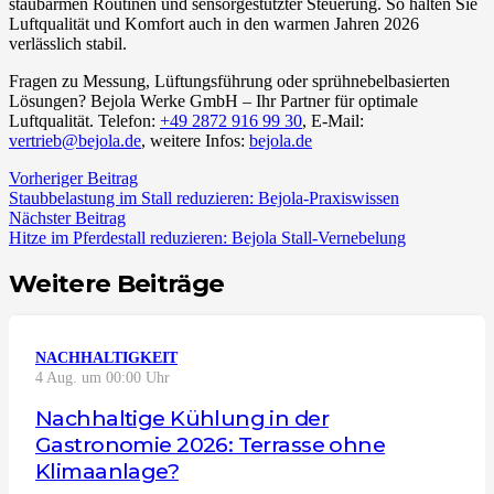
staubarmen Routinen und sensorgestützter Steuerung. So halten Sie
Luftqualität und Komfort auch in den warmen Jahren 2026
verlässlich stabil.
Fragen zu Messung, Lüftungsführung oder sprühnebelbasierten
Lösungen? Bejola Werke GmbH – Ihr Partner für optimale
Luftqualität. Telefon:
+49 2872 916 99 30
, E‑Mail:
vertrieb@bejola.de
, weitere Infos:
bejola.de
Vorheriger Beitrag
Staubbelastung im Stall reduzieren: Bejola-Praxiswissen
Nächster Beitrag
Hitze im Pferdestall reduzieren: Bejola Stall-Vernebelung
Weitere Beiträge
NACHHALTIGKEIT
4 Aug. um 00:00 Uhr
Nachhaltige Kühlung in der
Gastronomie 2026: Terrasse ohne
Klimaanlage?