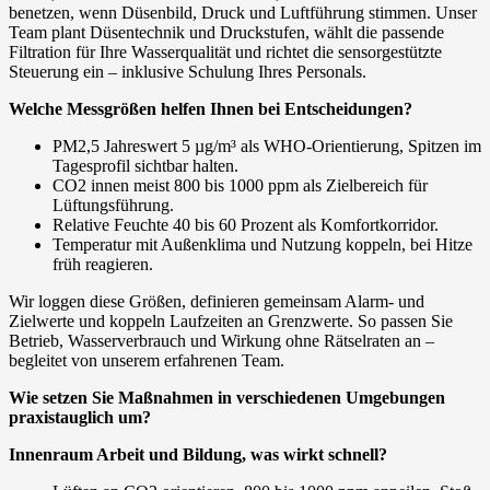
benetzen, wenn Düsenbild, Druck und Luftführung stimmen. Unser
Team plant Düsentechnik und Druckstufen, wählt die passende
Filtration für Ihre Wasserqualität und richtet die sensorgestützte
Steuerung ein – inklusive Schulung Ihres Personals.
Welche Messgrößen helfen Ihnen bei Entscheidungen?
PM2,5 Jahreswert 5 µg/m³ als WHO‑Orientierung, Spitzen im
Tagesprofil sichtbar halten.
CO2 innen meist 800 bis 1000 ppm als Zielbereich für
Lüftungsführung.
Relative Feuchte 40 bis 60 Prozent als Komfortkorridor.
Temperatur mit Außenklima und Nutzung koppeln, bei Hitze
früh reagieren.
Wir loggen diese Größen, definieren gemeinsam Alarm- und
Zielwerte und koppeln Laufzeiten an Grenzwerte. So passen Sie
Betrieb, Wasserverbrauch und Wirkung ohne Rätselraten an –
begleitet von unserem erfahrenen Team.
Wie setzen Sie Maßnahmen in verschiedenen Umgebungen
praxistauglich um?
Innenraum Arbeit und Bildung, was wirkt schnell?