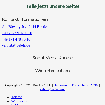
Teile jetzt unsere Seite!
Kontaktinformationen
Am Böwing 5c, 46414 Rhede
+49 2872 916 99 30
+49 171 478 70 10
vertrieb@bejola.de
Social-Media Kanäle
Wir unterstützen
Copyright © 2026 | Bejola GmbH |
Impressum
|
Datenschutz
|
AGBs
|
Zahlung & Versand
Telefon
WhatsApp