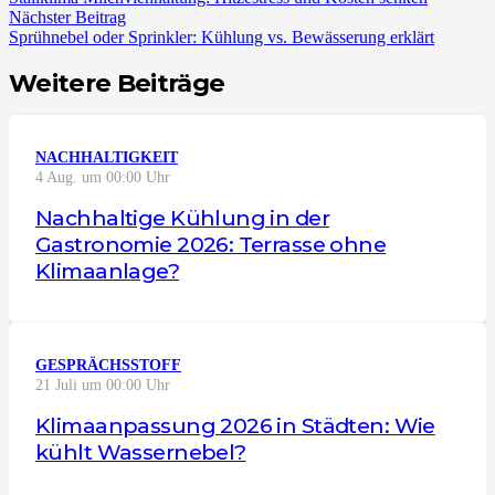
Nächster Beitrag
Sprühnebel oder Sprinkler: Kühlung vs. Bewässerung erklärt
Weitere Beiträge
NACHHALTIGKEIT
4 Aug. um 00:00 Uhr
Nachhaltige Kühlung in der
Gastronomie 2026: Terrasse ohne
Klimaanlage?
GESPRÄCHSSTOFF
21 Juli um 00:00 Uhr
Klimaanpassung 2026 in Städten: Wie
kühlt Wassernebel?