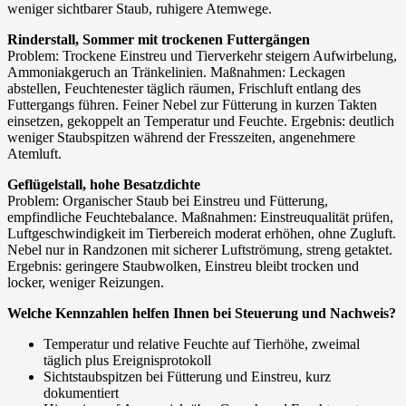
weniger sichtbarer Staub, ruhigere Atemwege.
Rinderstall, Sommer mit trockenen Futtergängen
Problem: Trockene Einstreu und Tierverkehr steigern Aufwirbelung,
Ammoniakgeruch an Tränkelinien. Maßnahmen: Leckagen
abstellen, Feuchtenester täglich räumen, Frischluft entlang des
Futtergangs führen. Feiner Nebel zur Fütterung in kurzen Takten
einsetzen, gekoppelt an Temperatur und Feuchte. Ergebnis: deutlich
weniger Staubspitzen während der Fresszeiten, angenehmere
Atemluft.
Geflügelstall, hohe Besatzdichte
Problem: Organischer Staub bei Einstreu und Fütterung,
empfindliche Feuchtebalance. Maßnahmen: Einstreuqualität prüfen,
Luftgeschwindigkeit im Tierbereich moderat erhöhen, ohne Zugluft.
Nebel nur in Randzonen mit sicherer Luftströmung, streng getaktet.
Ergebnis: geringere Staubwolken, Einstreu bleibt trocken und
locker, weniger Reizungen.
Welche Kennzahlen helfen Ihnen bei Steuerung und Nachweis?
Temperatur und relative Feuchte auf Tierhöhe, zweimal
täglich plus Ereignisprotokoll
Sichtstaubspitzen bei Fütterung und Einstreu, kurz
dokumentiert