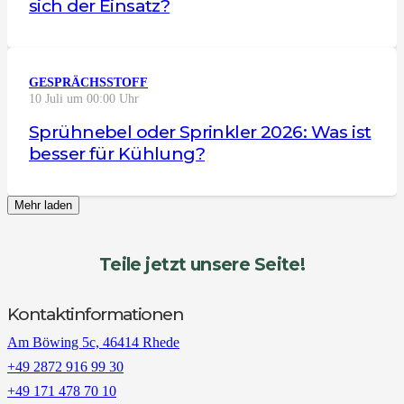
sich der Einsatz?
GESPRÄCHSSTOFF
10 Juli um 00:00 Uhr
Sprühnebel oder Sprinkler 2026: Was ist
besser für Kühlung?
Mehr laden
Teile jetzt unsere Seite!
Kontaktinformationen
Am Böwing 5c, 46414 Rhede
+49 2872 916 99 30
+49 171 478 70 10