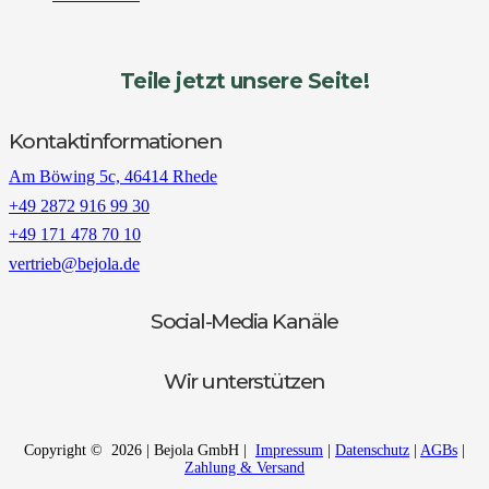
Teile jetzt unsere Seite!
Kontaktinformationen
Am Böwing 5c, 46414 Rhede
+49 2872 916 99 30
+49 171 478 70 10
vertrieb@bejola.de
Social-Media Kanäle
Wir unterstützen
Copyright © 2026 | Bejola GmbH |
Impressum
|
Datenschutz
|
AGBs
|
Zahlung & Versand