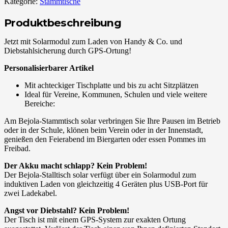
Kategorie:
Stammtische
Produktbeschreibung
Jetzt mit Solarmodul zum Laden von Handy & Co. und
Diebstahlsicherung durch GPS-Ortung!
Personalisierbarer Artikel
Mit achteckiger Tischplatte und bis zu acht Sitzplätzen
Ideal für Vereine, Kommunen, Schulen und viele weitere
Bereiche:
Am Bejola-Stammtisch solar verbringen Sie Ihre Pausen im Betrieb
oder in der Schule, klönen beim Verein oder in der Innenstadt,
genießen den Feierabend im Biergarten oder essen Pommes im
Freibad.
Der Akku macht schlapp? Kein Problem!
Der Bejola-Stalltisch solar verfügt über ein Solarmodul zum
induktiven Laden von gleichzeitig 4 Geräten plus USB-Port für
zwei Ladekabel.
Angst vor Diebstahl? Kein Problem!
Der Tisch ist mit einem GPS-System zur exakten Ortung