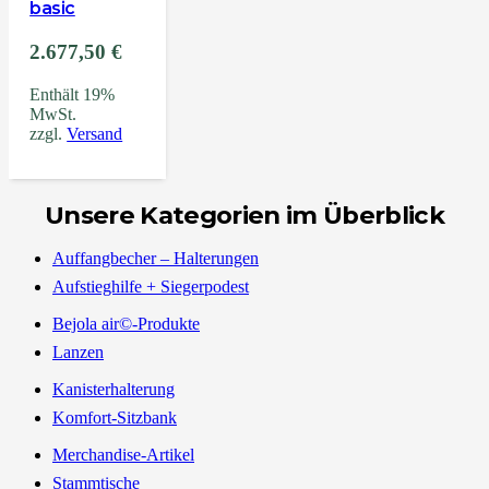
basic
2.677,50
€
Enthält 19%
MwSt.
zzgl.
Versand
Unsere Kategorien im Überblick
Auffangbecher – Halterungen
Aufstieghilfe + Siegerpodest
Bejola air©-Produkte
Lanzen
Kanisterhalterung
Komfort-Sitzbank
Merchandise-Artikel
Stammtische