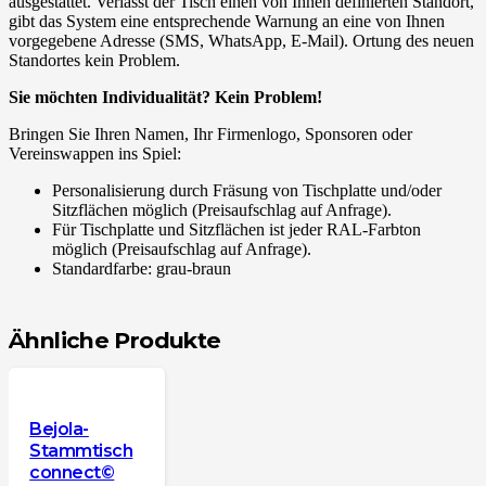
ausgestattet. Verlässt der Tisch einen von Ihnen definierten Standort,
gibt das System eine entsprechende Warnung an eine von Ihnen
vorgegebene Adresse (SMS, WhatsApp, E-Mail). Ortung des neuen
Standortes kein Problem.
Sie möchten Individualität? Kein Problem!
Bringen Sie Ihren Namen, Ihr Firmenlogo, Sponsoren oder
Vereinswappen ins Spiel:
Personalisierung durch Fräsung von Tischplatte und/oder
Sitzflächen möglich (Preisaufschlag auf Anfrage).
Für Tischplatte und Sitzflächen ist jeder RAL-Farbton
möglich (Preisaufschlag auf Anfrage).
Standardfarbe: grau-braun
Ähnliche Produkte
Bejola-
Stammtisch
connect©