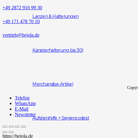
+49 2872 916 99 30
Lanzen & Halterungen
+49 171 478 70 10
vertrieb@bejola.de
Kanisterhalterung bis 30l
Merchandise-Artikel
Copyr
Telefon
WhatsApp
E-Mail
Newsletter
Aufstieghilfe + Siegerpodest
https://bejola.de