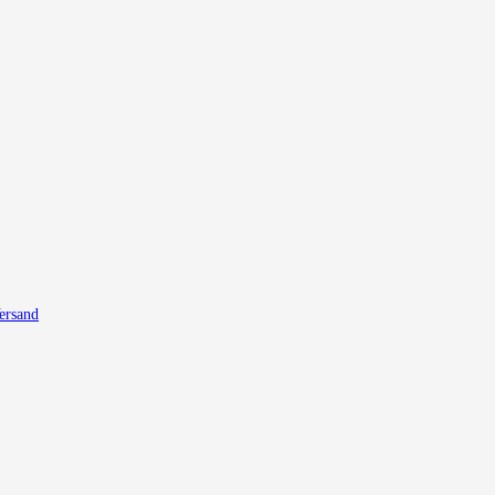
ersand